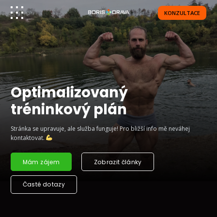
KONZULTACE
Optimalizovaný
tréninkový plán
Stránka se upravuje, ale služba funguje! Pro bližší info mě neváhej
kontaktovat.
Mám zájem
Zobrazit články
Časté dotazy