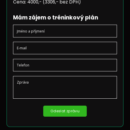
Cena: 4000,- (3306,- bez DPH)
Mám zájem o tréninkový plán
Jméno a příjmení
E-mail
Telefon
Zpráva
Odeslat zprávu
Ponechte toto pole prázdné.