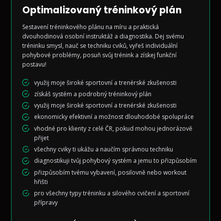
Optimalizovaný tréninkový plán
Sestavení tréninkového plánu na míru a praktická
dvouhodinová osobní instruktáž a diagnostika. Dej svému
tréninku smysl, nauč se techniku cviků, vyřeš individuální
pohybové problémy, posuň svůj trénink a získej funkční
postavu!
využij moje široké sportovní a trenérské zkušenosti
získáš systém a podrobný tréninkový plán
využij moje široké sportovní a trenérské zkušenosti
ekonomicky efektivní a možnost dlouhodobé spolupráce
vhodné pro klienty z celé ČR, pokud mohou jednorázově
přijet
všechny cviky ti ukážu a naučím správnou techniku
diagnostikuji tvůj pohybový systém a jemu to přizpůsobím
přizpůsobím tvému vybavení, posilovně nebo workout
hřišti
pro všechny typy tréninku a silového cvičení a sportovní
přípravy